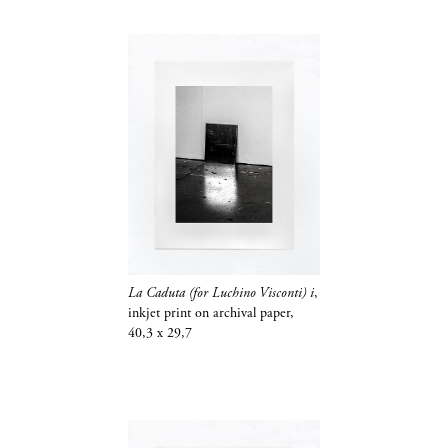
La Caduta (for Luchino Visconti) i
,
inkjet print on archival paper,
40,3 x 29,7